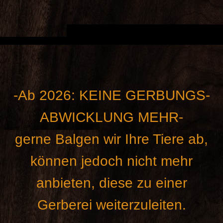
-Ab 2026: KEINE GERBUNGS-
ABWICKLUNG MEHR-
gerne Balgen wir Ihre Tiere ab,
können jedoch nicht mehr
anbieten, diese zu einer
Gerberei weiterzuleiten.